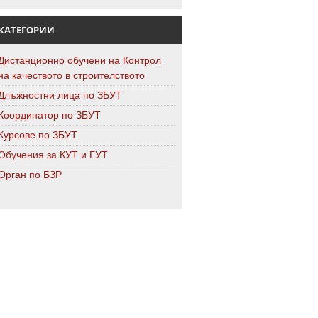
КАТЕГОРИИ
Дистанционно обучени на Контрол
на качеството в строителството
Длъжностни лица по ЗБУТ
Координатор по ЗБУТ
Курсове по ЗБУТ
Обучения за КУТ и ГУТ
Орган по БЗР