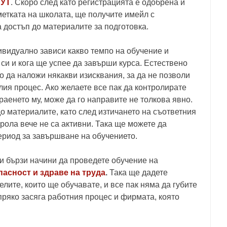
БУТ
. Скоро след като регистрацията е одобрена и
метката на школата, ще получите имейл с
 достъп до материалите за подготовка.
видуално зависи какво темпо на обучение и
си и кога ще успее да завърши курса. Естествено
о да наложи някакви изисквания, за да не позволи
лия процес. Ако желаете все пак да контролирате
аенето му, може да го направите не толкова явно.
о материалите, като след изтичането на съответния
рола вече не са активни. Така ще можете да
ериод за завършване на обучението.
 бързи начини да проведете обучение на
асност и здраве на труда
.
Така ще дадете
лите, които ще обучавате, и все пак няма да губите
пряко засяга работния процес и фирмата, която