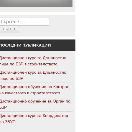
Търсене
ПОСЛЕДНИ ПУБЛИКАЦИИ
Дистанционен курс за Длъжностно
лице по БЗР в строителството
Дистанционен курс за Длъжностно
лице по БЗР
Дистанционно обучение на Контрол
на качеството в строителството
Дистанционно обучение за Орган по
БЗР
Дистанционен курс за Координатор
по ЗБУТ