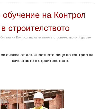
 обучение на Контрол
 в строителството
,
бучени на Контрол на качеството в строителството
Курсове
 се очаква от длъжностното лице по контрол на
качеството в строителството