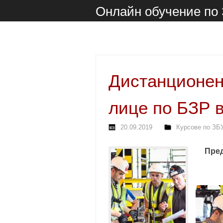
Онлайн обучение по
Дистанционен
лице по БЗР в
20.09.2019
Курсове по ЗБ
Пред