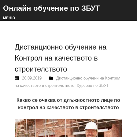
Онлайн обучение по ЗБУТ
МЕНЮ
Дистанционно обучение на
Контрол на качеството в
строителството
20.09.2019
Дистанционно обучени на Контрол
,
на качеството в строителството
Курсове по ЗБУТ
Какво се очаква от длъжностното лице по
контрол на качеството в строителството