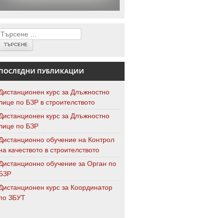
Търсене
ПОСЛЕДНИ ПУБЛИКАЦИИ
Дистанционен курс за Длъжностно
лице по БЗР в строителството
Дистанционен курс за Длъжностно
лице по БЗР
Дистанционно обучение на Контрол
на качеството в строителството
Дистанционно обучение за Орган по
БЗР
Дистанционен курс за Координатор
по ЗБУТ