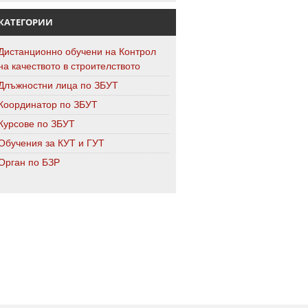
КАТЕГОРИИ
Дистанционно обучени на Контрол
на качеството в строителството
Длъжностни лица по ЗБУТ
Координатор по ЗБУТ
Курсове по ЗБУТ
Обучения за КУТ и ГУТ
Орган по БЗР